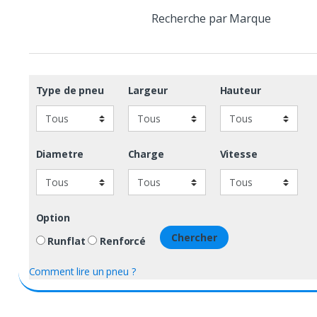
Recherche par Marque
Type de pneu
Largeur
Hauteur
Diametre
Charge
Vitesse
Option
Chercher
Runflat
Renforcé
Comment lire un pneu ?