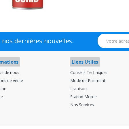
 nos dernières nouvelles.
rmations
Liens Utiles
os de nous
Conseils Techniques
ions de vente
Mode de Paiement
ion
Livraison
re
Station Mobile
Nos Services