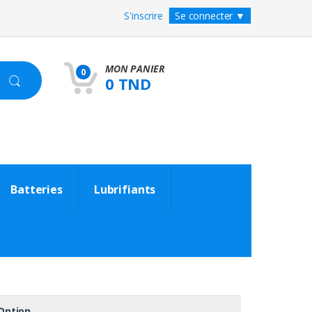
S'inscrire
Se connecter
▼
MON PANIER
0
0 TND
Batteries
Lubrifiants
Option