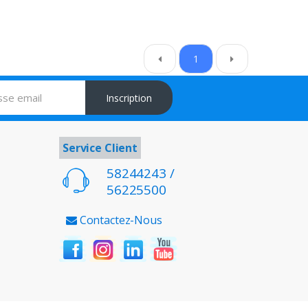
1
Inscription
Service Client
58244243 /
56225500
Contactez-Nous