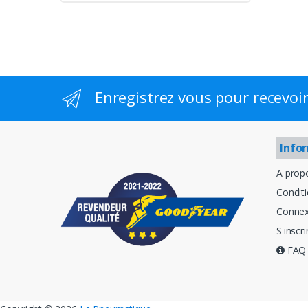
Enregistrez vous pour recevoir
Info
A prop
Condit
Connex
S'inscri
FAQ