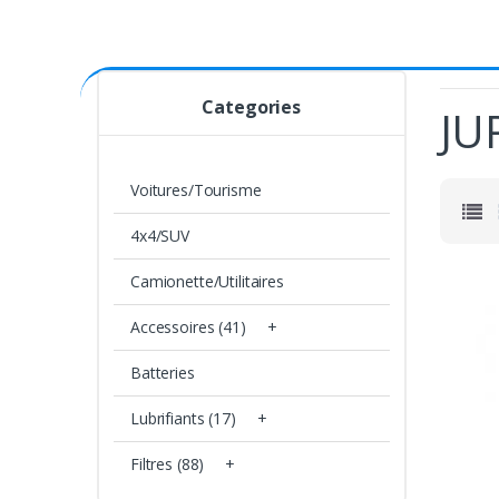
Categories
JU
Voitures/Tourisme
4x4/SUV
Camionette/Utilitaires
Accessoires (41)
+
Batteries
Lubrifiants (17)
+
Filtres (88)
+