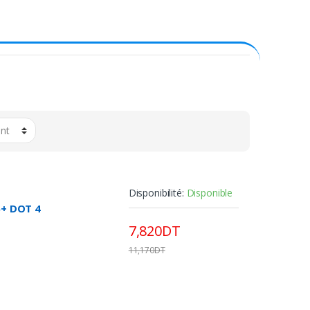
Disponibilité:
Disponible
5+ DOT 4
7,820DT
11,170DT