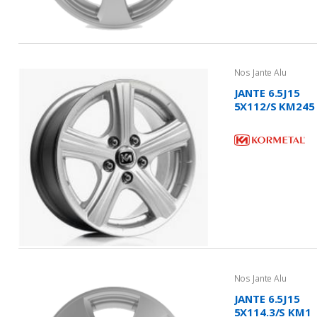
Nos Jante Alu
JANTE 6.5J15
5X112/S KM245
- TORNADO
Nos Jante Alu
JANTE 6.5J15
5X114.3/S KM1