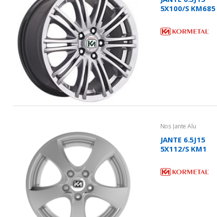
5X100/S KM685
- CHALLENGER
Nos Jante Alu
JANTE 6.5J15
5X112/S KM1
705 - RUNDO