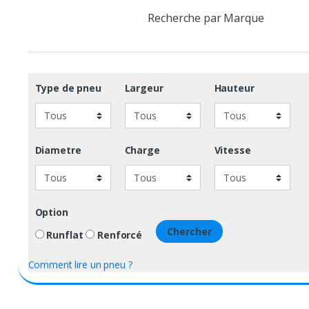
Recherche par Marque
Type de pneu
Largeur
Hauteur
Diametre
Charge
Vitesse
Option
Chercher
Runflat
Renforcé
Comment lire un pneu ?