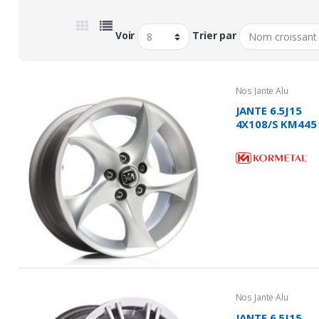
Voir
Trier par
Nos Jante Alu
JANTE 6.5J15
4X108/S KM445
- TEMPEST
Nos Jante Alu
JANTE 6.5J15