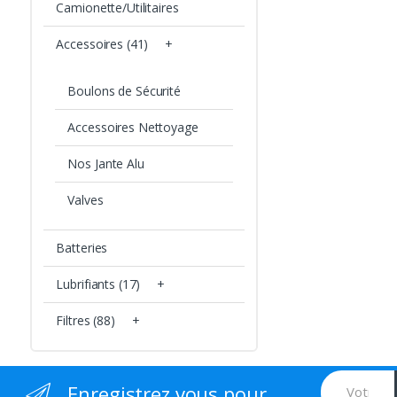
Camionette/Utilitaires
Accessoires (41)
+
Boulons de Sécurité
Accessoires Nettoyage
Nos Jante Alu
Valves
Batteries
Lubrifiants (17)
+
Filtres (88)
+
Enregistrez vous pour