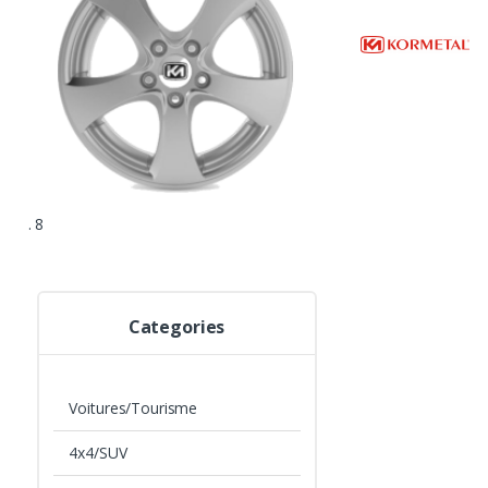
705 - RUNDO
. 8
Categories
Voitures/Tourisme
4x4/SUV