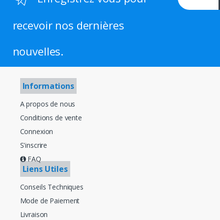
recevoir nos dernières
nouvelles.
Informations
A propos de nous
Conditions de vente
Connexion
S'inscrire
FAQ
Liens Utiles
Conseils Techniques
Mode de Paiement
Livraison