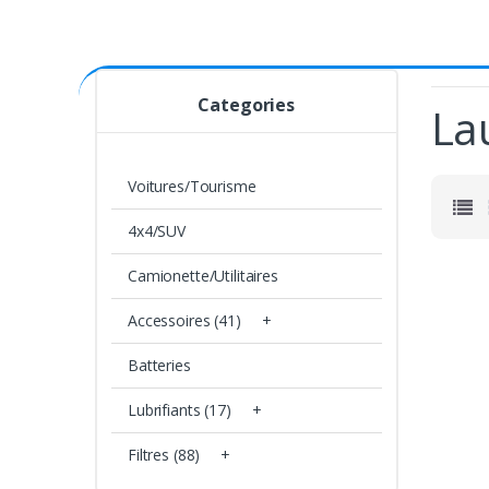
Categories
La
Voitures/Tourisme
4x4/SUV
Camionette/Utilitaires
Accessoires (41)
+
Batteries
Lubrifiants (17)
+
Filtres (88)
+