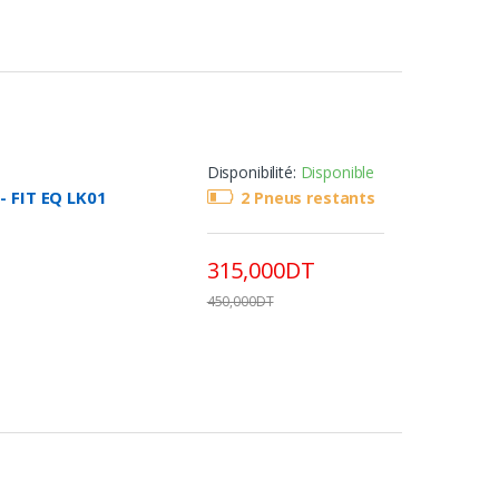
Disponibilité:
Disponible
- FIT EQ LK01
2 Pneus restants
315,000DT
450,000DT