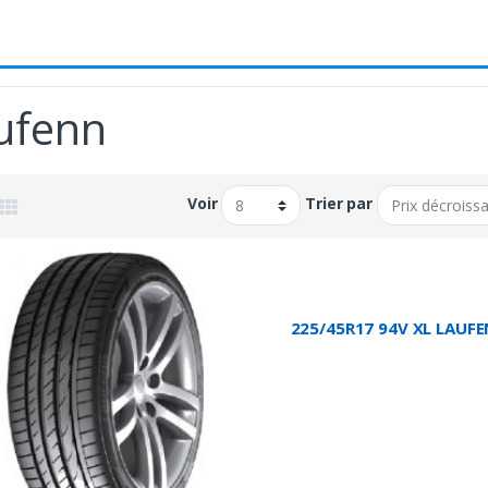
ufenn
Voir
Trier par
225/45R17 94V XL LAUFEN