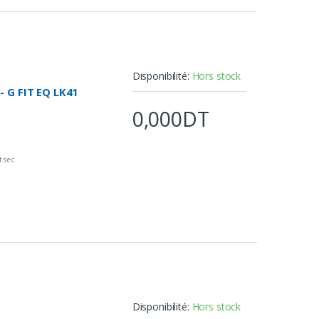
Disponibilité:
Hors stock
 G FIT EQ LK41
0,000DT
 sec
nt
e
Disponibilité:
Hors stock