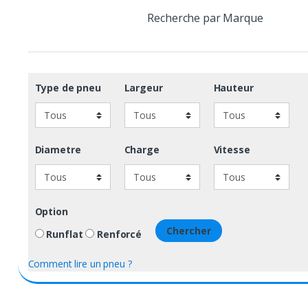
Recherche par Marque
Type de pneu
Largeur
Hauteur
Diametre
Charge
Vitesse
Option
Chercher
Runflat
Renforcé
Comment lire un pneu ?