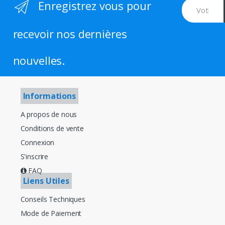
Enregistrez vous pour
recevoir nos dernières
nouvelles.
Informations
A propos de nous
Conditions de vente
Connexion
S'inscrire
FAQ
Liens Utiles
Conseils Techniques
Mode de Paiement