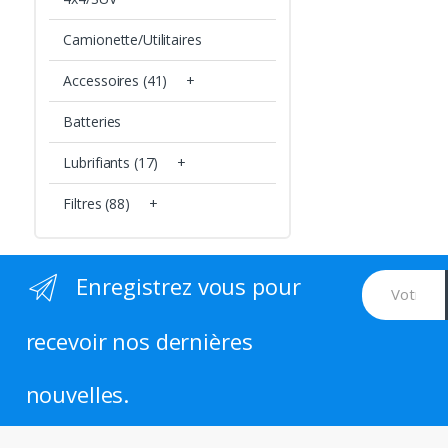
Camionette/Utilitaires
Accessoires (41)
+
Batteries
Lubrifiants (17)
+
Filtres (88)
+
Enregistrez vous pour
recevoir nos dernières
nouvelles.