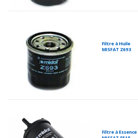
Filtre à Huile
MISFAT Z693
Filtre à Essence
MISFAT E515