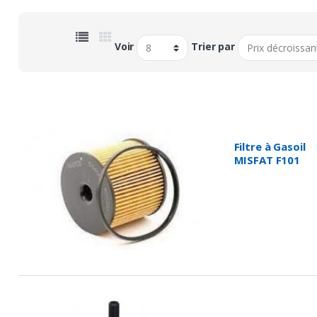
Voir
Trier par
Filtre à Gasoil
MISFAT F101