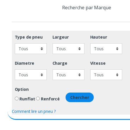
Recherche par Marque
Type de pneu
Largeur
Hauteur
Diametre
Charge
Vitesse
Option
Chercher
Runflat
Renforcé
Comment lire un pneu ?