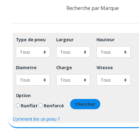
Recherche par Marque
Type de pneu
Largeur
Hauteur
Diametre
Charge
Vitesse
Option
Chercher
Runflat
Renforcé
Comment lire un pneu ?