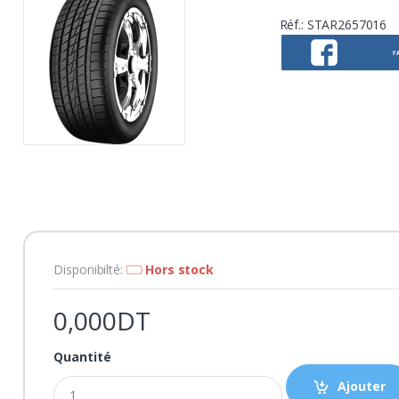
Réf.:
STAR2657016
F
Disponibilté:
Hors stock
0,000DT
Quantité
Ajouter