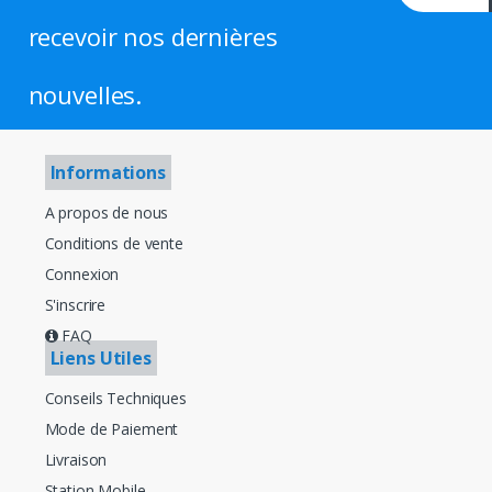
recevoir nos dernières
nouvelles.
Informations
A propos de nous
Conditions de vente
Connexion
S'inscrire
FAQ
Liens Utiles
Conseils Techniques
Mode de Paiement
Livraison
Station Mobile