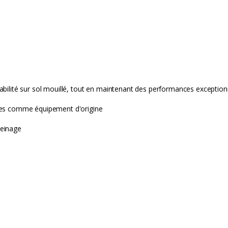
abilité sur sol mouillé, tout en maintenant des performances exception
iles comme équipement d'origine
freinage