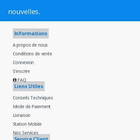
nouvelles.
Informations
A propos de nous
Conditions de vente
Connexion
S'inscrire
FAQ
Liens Utiles
Conseils Techniques
Mode de Paiement
Livraison
Station Mobile
Nos Services
Service Client