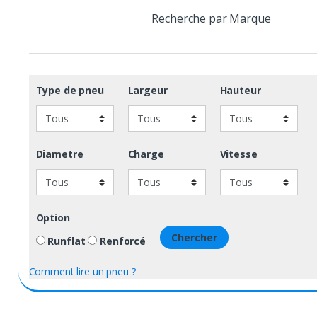
Recherche par Marque
Type de pneu
Largeur
Hauteur
Diametre
Charge
Vitesse
Option
Chercher
Runflat
Renforcé
Comment lire un pneu ?