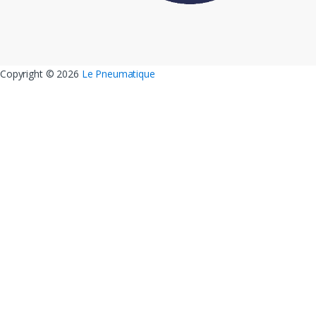
Copyright ©
2026
Le Pneumatique