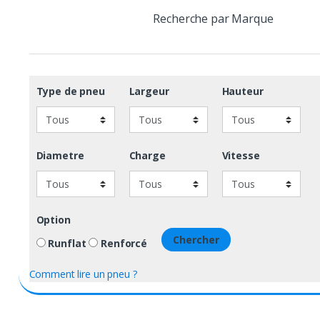
Recherche par Marque
Type de pneu
Largeur
Hauteur
Diametre
Charge
Vitesse
Option
Chercher
Runflat
Renforcé
Comment lire un pneu ?