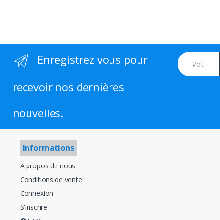
Enregistrez vous pour
recevoir nos dernières
nouvelles.
Informations
A propos de nous
Conditions de vente
Connexion
S'inscrire